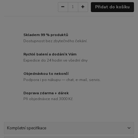
Přidat do košíku
Skladem 99 % produktů
Dostupnost bez zbytečného čekání.
Rychlé balení a dodání k Vám
Expedice do 24 hodin ve všední dny
Objednávkou to nekončí
Podpora i po nákupu — chat, e-mail, servis.
Doprava zdarma + dárek
Při objednávce nad 3000 Kč
Kompletní specifikace