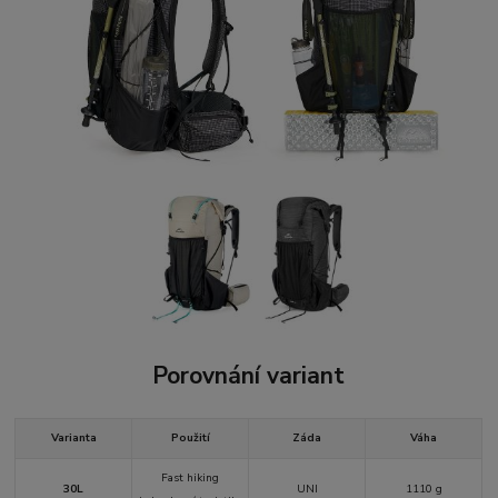
Porovnání variant
Varianta
Použití
Záda
Váha
Fast hiking
30L
UNI
1110 g