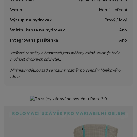
Vstup
Horní + přední
Výstup na hydrovak
Pravý / levý
Vnitřní kapsa na hydrovak
Ano
Integrovaná pláštěnka
Ano
Veškeré rozměry a hmotnosti jsou měřeny ručně, existuje tedy
možnost drobných odchylek.
Minimální délkou zad se rozumí rozměr po vyndání hliníkového
rámu.