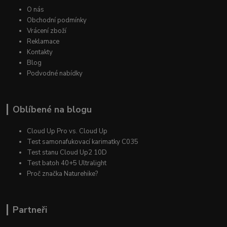
O nás
Obchodní podmínky
Vrácení zboží
Reklamace
Kontakty
Blog
Podvodné nabídky
Oblíbené na blogu
Cloud Up Pro vs. Cloud Up
Test samonafukovací karimatky C035
Test stanu Cloud Up2 10D
Test batoh 40+5 Ultralight
Proč značka Naturehike?
Partneři