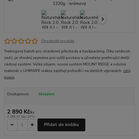
Ohodnotit produkt
Trekingový batoh pro vícedenní přechody a backpacking. Díky velikosti
zad L je vhodný zejména pro vyšší postavy a uživatele preferující delší
zádový systém. Velký objem, nosný systém MOUNT RIDGE a odolný
materiál s UHMWPE vlákny zajišťují pohodlí i na delších výpravách.
celý
popis
Dostupnost
Skladem
2 890 Kč
/
ks
2 388 Kč
bez DPH
Přidat do košíku