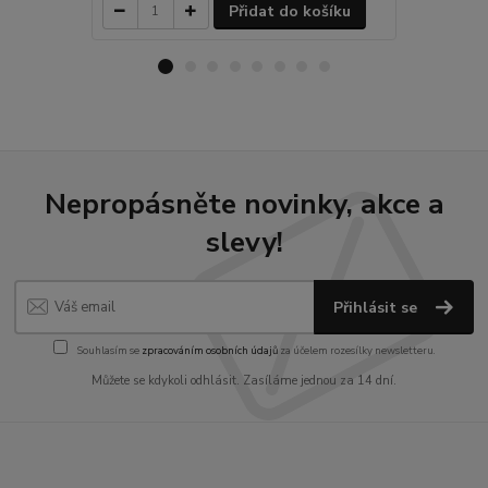
Přidat do košíku
Nepropásněte novinky, akce a
slevy!
Přihlásit se
Souhlasím se
zpracováním osobních údajů
za účelem rozesílky newsletteru.
Můžete se kdykoli odhlásit. Zasíláme jednou za 14 dní.