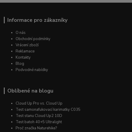
Informace pro zákazníky
O nás
Obchodní podmínky
Vrácení zboží
Reklamace
Kontakty
Blog
Podvodné nabídky
Oblíbené na blogu
Cloud Up Pro vs. Cloud Up
Test samonafukovací karimatky C035
Test stanu Cloud Up2 10D
Test batoh 40+5 Ultralight
Proč značka Naturehike?