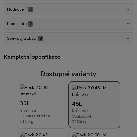
Hodnocení
0
Komentáře
0
Související zboží
8
Kompletní specifikace
Dostupné varianty
30L
45L
Krémová
Krémová
Univerzální záda
Velikost M
1110 g
1184 g