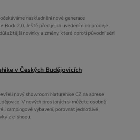
 očekáváme naskladnění nové generace
e Rock 2.0. Ještě před jejich uvedením do prodeje
ůležitější novinky a změny, které oproti původní sérii
ike v Českých Budějovicích
tevřeli nový showroom Naturehike CZ na adrese
ějovice. V nových prostorách si můžete osobně
é i campingové vybavení, porovnat jednotlivé
vky z e-shopu.