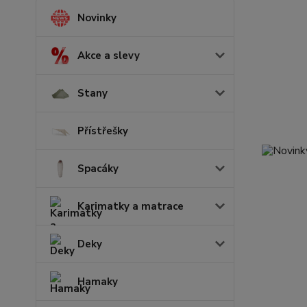
Novinky
Akce a slevy
Stany
Přístřešky
Spacáky
Karimatky a matrace
Deky
Hamaky