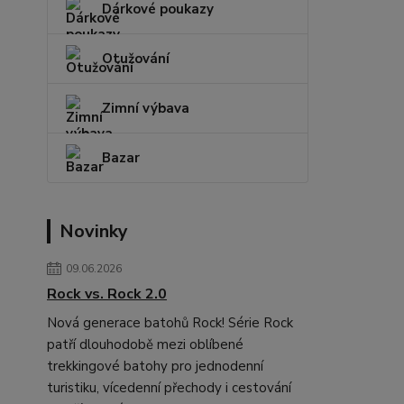
Dárkové poukazy
Otužování
Zimní výbava
Bazar
Novinky
09.06.2026
Rock vs. Rock 2.0
Nová generace batohů Rock! Série Rock
patří dlouhodobě mezi oblíbené
trekkingové batohy pro jednodenní
turistiku, vícedenní přechody i cestování