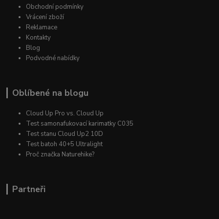
Obchodní podmínky
Vrácení zboží
Reklamace
Kontakty
Blog
Podvodné nabídky
Oblíbené na blogu
Cloud Up Pro vs. Cloud Up
Test samonafukovací karimatky C035
Test stanu Cloud Up2 10D
Test batoh 40+5 Ultralight
Proč značka Naturehike?
Partneři