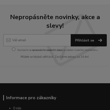
Nepropásněte novinky, akce a
slevy!
Přihlásit se
Souhlasím se
zpracováním osobních údajů
za účelem rozesílky newsletteru.
Můžete se kdykoli odhlásit. Zasíláme jednou za 14 dní.
Informace pro zákazníky
O nás