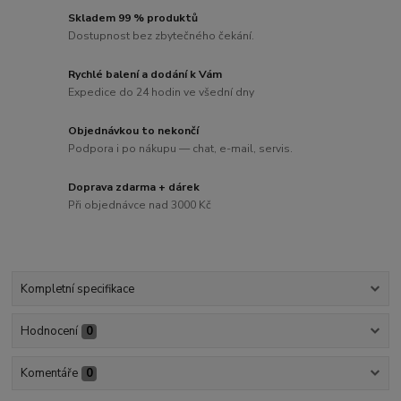
Skladem 99 % produktů
Dostupnost bez zbytečného čekání.
Rychlé balení a dodání k Vám
Expedice do 24 hodin ve všední dny
Objednávkou to nekončí
Podpora i po nákupu — chat, e-mail, servis.
Doprava zdarma + dárek
Při objednávce nad 3000 Kč
Kompletní specifikace
Hodnocení
0
Komentáře
0