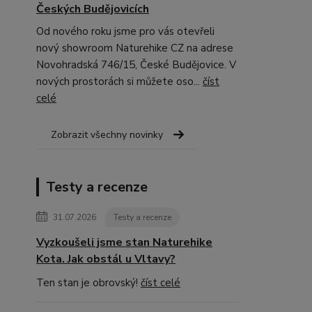
Českých Budějovicích
Od nového roku jsme pro vás otevřeli
nový showroom Naturehike CZ na adrese
Novohradská 746/15, České Budějovice. V
nových prostorách si můžete oso...
číst
celé
Zobrazit všechny novinky
Testy a recenze
31.07.2026
Testy a recenze
Vyzkoušeli jsme stan Naturehike
Kota. Jak obstál u Vltavy?
Ten stan je obrovský!
číst celé