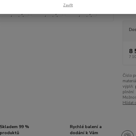
hmotnos
Zavřít
přecho
Dos
8 
7 1
Číslo p
materiá
výplň:
plnění:
Možnost
Hlídat 
Skladem 99 %
Rychlé balení a
produktů
dodání k Vám