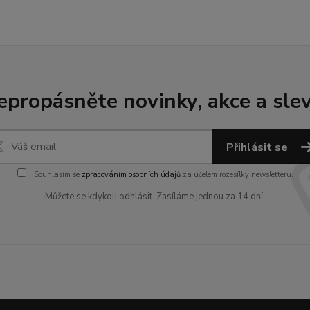
epropásněte novinky, akce a slev
Přihlásit se
Souhlasím se
zpracováním osobních údajů
za účelem rozesílky newsletteru.
Můžete se kdykoli odhlásit. Zasíláme jednou za 14 dní.