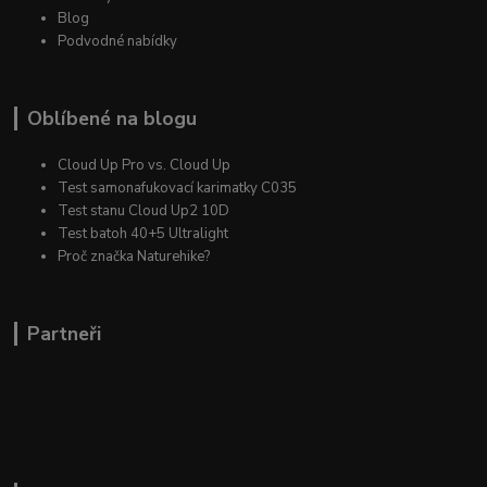
Blog
Podvodné nabídky
Oblíbené na blogu
Cloud Up Pro vs. Cloud Up
Test samonafukovací karimatky C035
Test stanu Cloud Up2 10D
Test batoh 40+5 Ultralight
Proč značka Naturehike?
Partneři