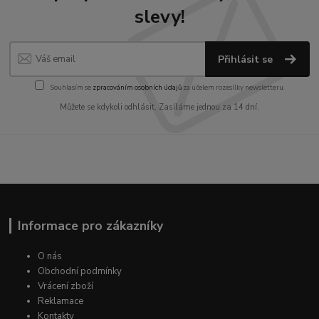
slevy!
Přihlásit se
Souhlasím se
zpracováním osobních údajů
za účelem rozesílky newsletteru.
Můžete se kdykoli odhlásit. Zasíláme jednou za 14 dní.
Informace pro zákazníky
O nás
Obchodní podmínky
Vrácení zboží
Reklamace
Kontakty