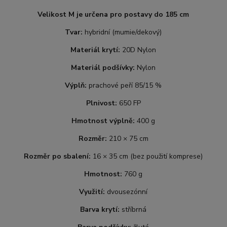
Velikost M je určena pro postavy do 185 cm
Tvar:
hybridní (mumie/dekový)
Materiál krytí:
20D Nylon
Materiál podšívky:
Nylon
Výplň:
prachové peří 85/15 %
Plnivost:
650 FP
Hmotnost výplně:
400 g
Rozměr:
210 × 75 cm
Rozměr po sbalení:
16 × 35 cm (bez použití komprese)
Hmotnost:
760 g
Využití:
dvousezónní
Barva krytí:
stříbrná