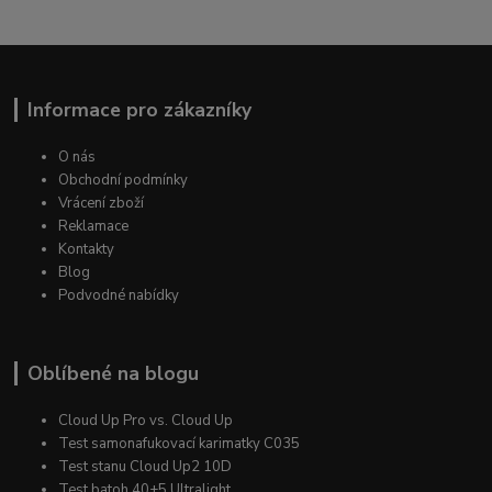
Informace pro zákazníky
O nás
Obchodní podmínky
Vrácení zboží
Reklamace
Kontakty
Blog
Podvodné nabídky
Oblíbené na blogu
Cloud Up Pro vs. Cloud Up
Test samonafukovací karimatky C035
Test stanu Cloud Up2 10D
Test batoh 40+5 Ultralight