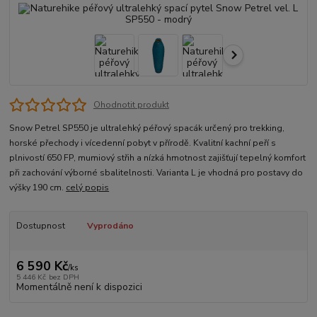
Ohodnotit produkt
Snow Petrel SP550 je ultralehký péřový spacák určený pro trekking,
horské přechody i vícedenní pobyt v přírodě. Kvalitní kachní peří s
plnivostí 650 FP, mumiový střih a nízká hmotnost zajišťují tepelný komfort
při zachování výborné sbalitelnosti. Varianta L je vhodná pro postavy do
výšky 190 cm.
celý popis
Dostupnost
Vyprodáno
6 590 Kč
/
ks
5 446 Kč
bez DPH
Momentálně není k dispozici