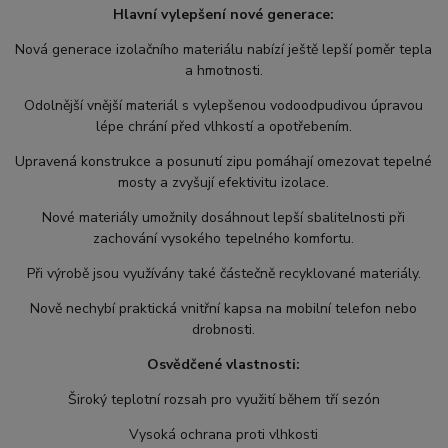
Hlavní vylepšení nové generace:
Nová generace izolačního materiálu nabízí ještě lepší poměr tepla
a hmotnosti.
Odolnější vnější materiál s vylepšenou vodoodpudivou úpravou
lépe chrání před vlhkostí a opotřebením.
Upravená konstrukce a posunutí zipu pomáhají omezovat tepelné
mosty a zvyšují efektivitu izolace.
Nové materiály umožnily dosáhnout lepší sbalitelnosti při
zachování vysokého tepelného komfortu.
Při výrobě jsou využívány také částečně recyklované materiály.
Nově nechybí praktická vnitřní kapsa na mobilní telefon nebo
drobnosti.
Osvědčené vlastnosti:
Široký teplotní rozsah pro využití během tří sezón
Vysoká ochrana proti vlhkosti