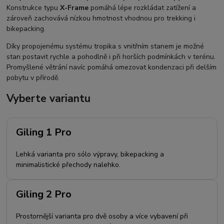
Konstrukce typu
X-Frame
pomáhá lépe rozkládat zatížení a
zároveň zachovává nízkou hmotnost vhodnou pro trekking i
bikepacking.
Díky propojenému systému tropika s vnitřním stanem je možné
stan postavit rychle a pohodlně i při horších podmínkách v terénu.
Promyšlené větrání navíc pomáhá omezovat kondenzaci při delším
pobytu v přírodě.
Vyberte variantu
Giling 1 Pro
Lehká varianta pro sólo výpravy, bikepacking a
minimalistické přechody nalehko.
Giling 2 Pro
Prostornější varianta pro dvě osoby a více vybavení při