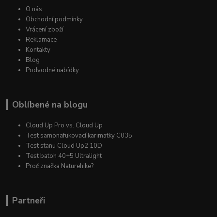
O nás
Obchodní podmínky
Vrácení zboží
Reklamace
Kontakty
Blog
Podvodné nabídky
Oblíbené na blogu
Cloud Up Pro vs. Cloud Up
Test samonafukovací karimatky C035
Test stanu Cloud Up2 10D
Test batoh 40+5 Ultralight
Proč značka Naturehike?
Partneři