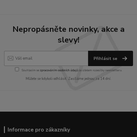
Nepropásněte novinky, akce a
slevy!
Přihlásit se
Souhlasím se
zpracováním osobních údajů
za účelem rozesílky newsletteru.
Můžete se kdykoli odhlásit. Zasíláme jednou za 14 dní.
Informace pro zákazníky