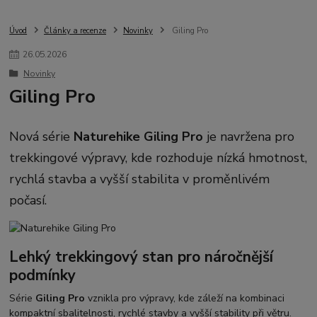
Úvod
Články a recenze
Novinky
Giling Pro
26
.
05
.
2026
Novinky
Giling Pro
Nová série
Naturehike Giling Pro
je navržena pro
trekkingové výpravy, kde rozhoduje nízká hmotnost,
rychlá stavba a vyšší stabilita v proměnlivém
počasí.
Lehký trekkingový stan pro náročnější
podmínky
Série
Giling Pro
vznikla pro výpravy, kde záleží na kombinaci
kompaktní sbalitelnosti, rychlé stavby a vyšší stability při větru.