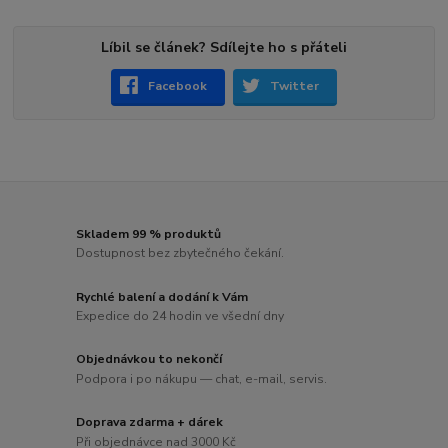
Líbil se článek? Sdílejte ho s přáteli
Facebook
Twitter
Skladem 99 % produktů
Dostupnost bez zbytečného čekání.
Rychlé balení a dodání k Vám
Expedice do 24 hodin ve všední dny
Objednávkou to nekončí
Podpora i po nákupu — chat, e-mail, servis.
Doprava zdarma + dárek
Při objednávce nad 3000 Kč