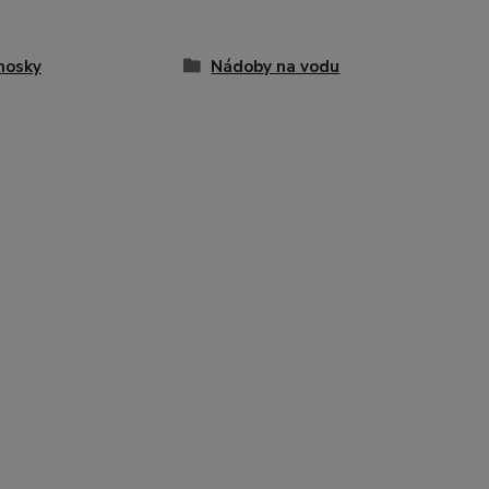
mosky
Nádoby na vodu