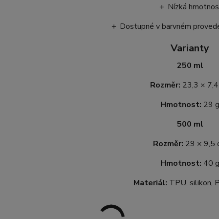
＋ Nízká hmotnos
＋ Dostupné v barvném proved
Varianty
250 ml
Rozměr:
23,3 × 7,4
Hmotnost:
29 
500 ml
Rozměr:
29 × 9,5
Hmotnost:
40 
Materiál:
TPU, silikon,