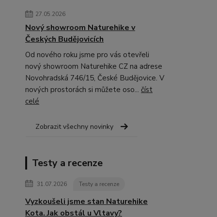
27.05.2026
Nový showroom Naturehike v
Českých Budějovicích
Od nového roku jsme pro vás otevřeli
nový showroom Naturehike CZ na adrese
Novohradská 746/15, České Budějovice. V
nových prostorách si můžete oso...
číst
celé
Zobrazit všechny novinky
Testy a recenze
31.07.2026
Testy a recenze
Vyzkoušeli jsme stan Naturehike
Kota. Jak obstál u Vltavy?