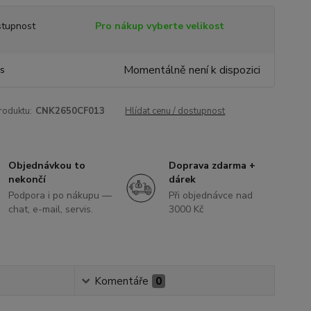
tupnost
Pro nákup vyberte velikost
Momentálně není k dispozici
ks
roduktu:
CNK2650CF013
Hlídat cenu / dostupnost
Objednávkou to
Doprava zdarma +
nekončí
dárek
Podpora i po nákupu —
Při objednávce nad
chat, e-mail, servis.
3000 Kč
Komentáře
0