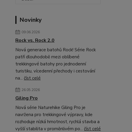
Novinky
09.06.2026
Rock vs. Rock 2.0
Nová generace batohů Rock! Série Rock
patří dlouhodobě mezi oblíbené
trekkingové batohy pro jednodenní
turistiku, vícedenní přechody i cestování
na...
číst celé
26.05.2026
Giling Pro
Nová série Naturehike Giling Pro je
navržena pro trekkingové výpravy, kde
rozhoduje nízká hmotnost, rychlá stavba a
vyšší stabilita v proměnlivém po...
číst celé