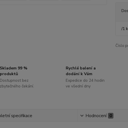
Dos
/
1 
Číslo p
Skladem 99 %
Rychlé balení a
produktů
dodání k Vám
Dostupnost bez
Expedice do 24 hodin
zbytečného čekání.
ve všední dny
etní specifikace
Hodnocení
0